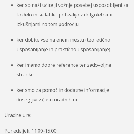
ker so naši učitelji vožnje posebej usposobljeni za
to delo in se lahko pohvalijo z dolgoletnimi
izkušnjami na tem področju
ker dobite vse na enem mestu (teoretično
usposabljanje in praktično usposabljanje)
ker imamo dobre reference ter zadovoljne
stranke
ker smo za pomoč in dodatne informacije
dosegljivi v času uradnih ur.
Uradne ure:
Ponedeljek: 11.00-15.00