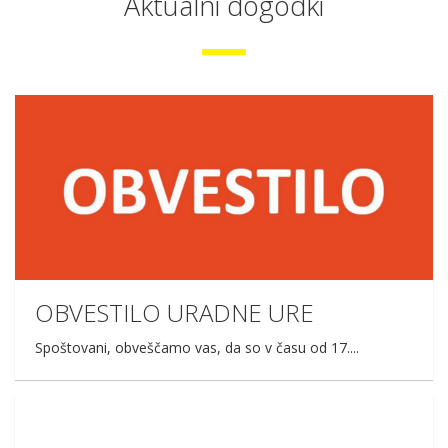
Aktualni dogodki
OBVESTILO URADNE URE
Spoštovani, obveščamo vas, da so v času od 17....