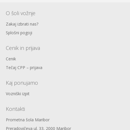
O šoli vožnje
Zakaj izbrati nas?
Splošni pogoji
Cenik in prijava
Cenik
Tečaj CPP – prijava
Kaj ponujamo
Vozniški izpit
Kontakti
Prometna šola Maribor
Preradovičeva ul. 33, 2000 Maribor