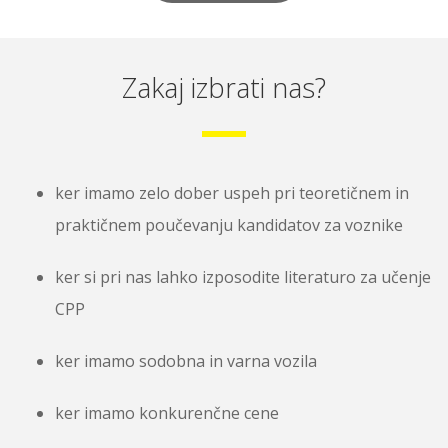
Zakaj izbrati nas?
ker imamo zelo dober uspeh pri teoretičnem in
praktičnem poučevanju kandidatov za voznike
ker si pri nas lahko izposodite literaturo za učenje
CPP
ker imamo sodobna in varna vozila
ker imamo konkurenčne cene