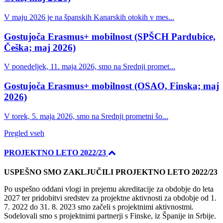
V maju 2026 je na španskih Kanarskih otokih v mes...
Gostujoča Erasmus+ mobilnost (SPŠCH Pardubice,
Češka; maj 2026)
V ponedeljek, 11. maja 2026, smo na Srednji promet...
Gostujoča Erasmus+ mobilnost (OSAO, Finska; maj
2026)
V torek, 5. maja 2026, smo na Srednji prometni šo...
Pregled vseh
PROJEKTNO LETO 2022/23
USPEŠNO SMO ZAKLJUČILI PROJEKTNO LETO 2022/23
Po uspešno oddani vlogi in prejemu akreditacije za obdobje do leta
2027 ter pridobitvi sredstev za projektne aktivnosti za obdobje od 1.
7. 2022 do 31. 8. 2023 smo začeli s projektnimi aktivnostmi.
Sodelovali smo s projektnimi partnerji s Finske, iz Španije in Srbije.