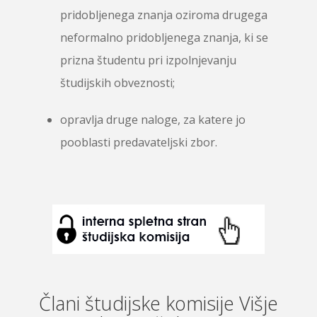
pridobljenega znanja oziroma drugega
neformalno pridobljenega znanja, ki se
prizna študentu pri izpolnjevanju
študijskih obveznosti;
opravlja druge naloge, za katere jo
pooblasti predavateljski zbor.
Člani študijske komisije Višje