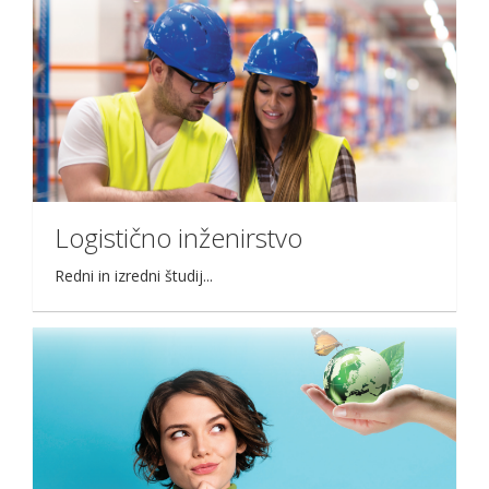
Logistično inženirstvo
Redni in izredni študij...