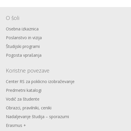
O šoli
Osebna izkaznica
Poslanstvo in vizija
Študijski programi
Pogosta vprašanja
Koristne povezave
Center RS za poklicno izobraževanje
Predmetni katalogi
Vodič za študente
Obrazci, pravilniki, ceniki
Nadaljevanje študija – sporazumi
Erasmus +