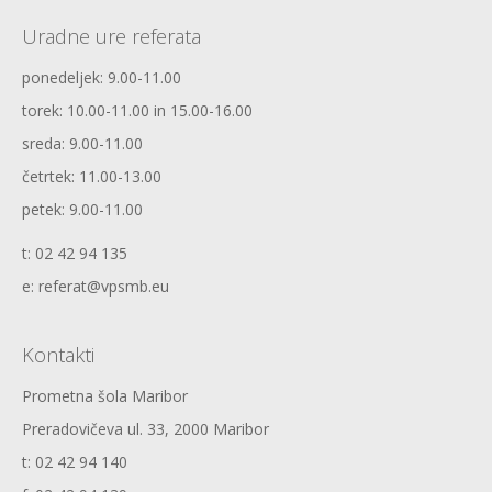
Uradne ure referata
ponedeljek: 9.00-11.00
torek: 10.00-11.00 in 15.00-16.00
sreda: 9.00-11.00
četrtek: 11.00-13.00
petek: 9.00-11.00
t: 02 42 94 135
e: referat@vpsmb.eu
Kontakti
Prometna šola Maribor
Preradovičeva ul. 33, 2000 Maribor
t: 02 42 94 140