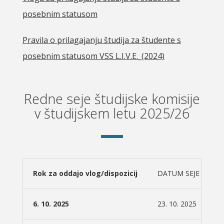
posebnim statusom
Pravila o prilagajanju študija za študente s
posebnim statusom VSS L.I.V.E._(2024)
Redne seje študijske komisije
v študijskem letu 2025/26
Rok za oddajo vlog/dispozicij
DATUM SEJE
6. 10. 2025
23. 10. 2025