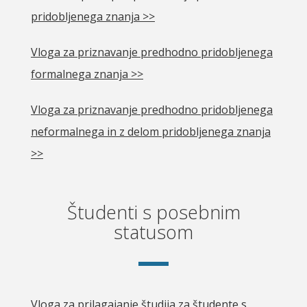
pridobljenega znanja >>
Vloga za priznavanje predhodno pridobljenega
formalnega znanja >>
Vloga za priznavanje predhodno pridobljenega
neformalnega in z delom pridobljenega znanja
>>
Študenti s posebnim
statusom
Vloga za prilagajanje študija za študente s