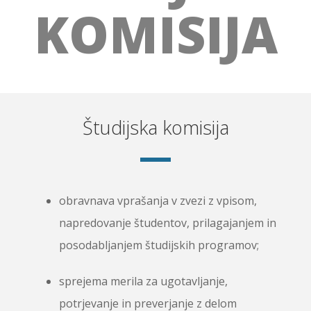
KOMISIJA
Študijska komisija
obravnava vprašanja v zvezi z vpisom,
napredovanje študentov, prilagajanjem in
posodabljanjem študijskih programov;
sprejema merila za ugotavljanje,
potrjevanje in preverjanje z delom