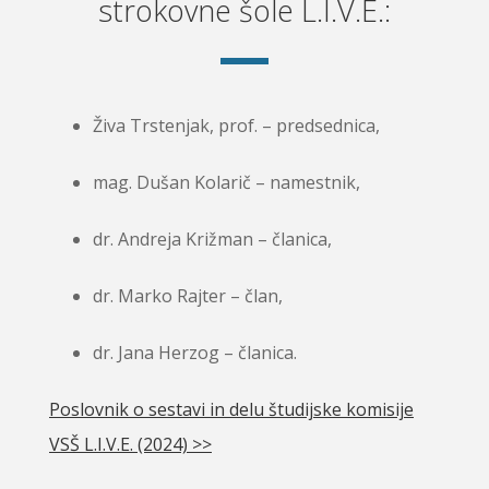
strokovne šole L.I.V.E.:
Živa Trstenjak, prof. – predsednica,
mag. Dušan Kolarič – namestnik,
dr. Andreja Križman – članica,
dr. Marko Rajter – član,
dr. Jana Herzog – članica.
Poslovnik o sestavi in delu študijske komisije
VSŠ L.I.V.E. (2024) >>