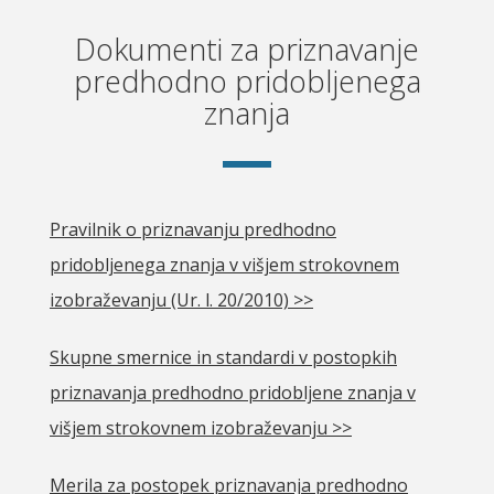
Dokumenti za priznavanje
predhodno pridobljenega
znanja
Pravilnik o priznavanju predhodno
pridobljenega znanja v višjem strokovnem
izobraževanju (Ur. l. 20/2010) >>
Skupne smernice in standardi v postopkih
priznavanja predhodno pridobljene znanja v
višjem strokovnem izobraževanju >>
Merila za postopek priznavanja predhodno