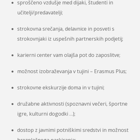
sproščeno vzdušje med dijaki, študenti in
učitelji/predavatelji;
strokovna srečanja, delavnice in posveti s
strokovnjaki iz uspešnih partnerskih podjetij;
karierni center vam olajša pot do zaposlitve;
možnost izobraževanja v tujini – Erasmus Plus;
strokovne ekskurzije doma in v tujini;
družabne aktivnosti (spoznavni večeri, športne
igre, kulturni dogodki …);
dostop z javnimi potniškimi sredstvi in možnost