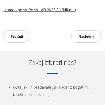
Uraden poziv: Poziv_IVD 2023 PŠ (klikni…)
Prejšnji
Naslednji
Zakaj izbrati nas?
učiteljski in predavateljski kader z bogatimi
izkušnjami iz prakse;