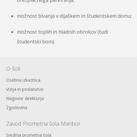
brezplačnega parkiranja;
možnost bivanja v dijaškem in študentskem domu;
možnost toplih in hladnih obrokov (tudi
študentski boni).
O šoli
Osebna izkaznica
Vizija in poslanstvo
Nagovor direktorja
Zgodovina
Zavod Prometna šola Maribor
Srednja prometna šola