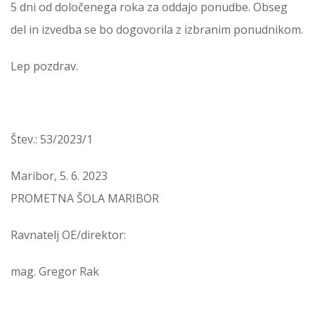
5 dni od določenega roka za oddajo ponudbe. Obseg
del in izvedba se bo dogovorila z izbranim ponudnikom.
Lep pozdrav.
Štev.: 53/2023/1
Maribor, 5. 6. 2023
PROMETNA ŠOLA MARIBOR
Ravnatelj OE/direktor:
mag. Gregor Rak