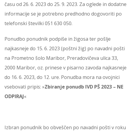
času od 26. 6. 2023 do 25. 9. 2023. Za oglede in dodatne
informacije se je potrebno predhodno dogovoriti po
telefonski številki 051 630 050.
Ponudbo ponudnik podpiše in žigosa ter pošlje
najkasneje do 15. 6. 2023 (poštni žig) po navadni pošti
na Prometno šolo Maribor, Preradovičeva ulica 33,
2000 Maribor, oz. prinese v pisarno zavoda najkasneje
do 16. 6. 2023, do 12. ure. Ponudba mora na ovojnici
vsebovati pripis: »
Zbiranje ponudb
IVD PŠ 2023
– NE
ODPIRAJ
«
Izbran ponudnik bo obveščen po navadni pošti v roku