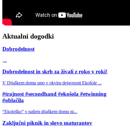
Aktualni dogodki
Dobrodelnost
...
Dobrodelnost in skrb za živali z roko v roki!
V Dijaškem domu smo v okviru dejavnosti Ekošole ...
#trajnost #secondhand #ekošola #etwinning
#oblačila
“Ekološko” v našem dijaškem domu ni...
Zaključni piknik in slovo maturantov