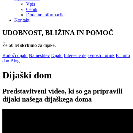
Vpis
Cenik
Dodatne informacije
Kontakt
UDOBNOST, BLIŽINA IN POMOČ
Že 60 let
skrbimo
za dijake.
Bodoči dijaki
Namestitev
Dijaki
Interesne dejavnosti - urnik
E - info
dan
Blog
Dijaški dom
Predstavitveni video, ki so ga pripravili
dijaki našega dijaškega doma