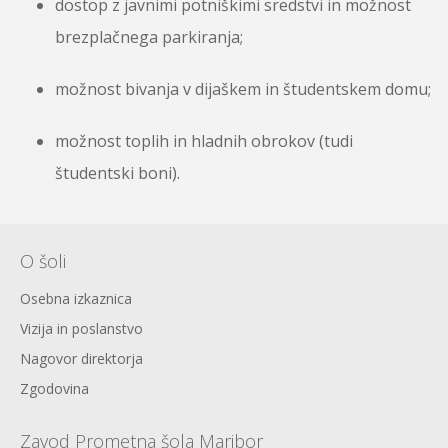
dostop z javnimi potniškimi sredstvi in možnost
brezplačnega parkiranja;
možnost bivanja v dijaškem in študentskem domu;
možnost toplih in hladnih obrokov (tudi
študentski boni).
O šoli
Osebna izkaznica
Vizija in poslanstvo
Nagovor direktorja
Zgodovina
Zavod Prometna šola Maribor