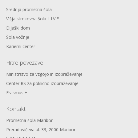
Srednja prometna šola
Višja strokovna šola L.I.V.E.
Dijaški dom
Šola vožnje
Karierni center
Hitre povezave
Ministrstvo za vzgojo in izobraževanje
Center RS za poklicno izobraževanje
Erasmus +
Kontakt
Prometna šola Maribor
Preradovičeva ul. 33, 2000 Maribor