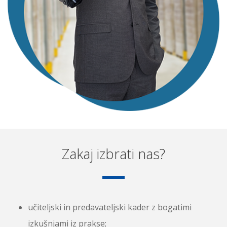
Zakaj izbrati nas?
učiteljski in predavateljski kader z bogatimi
izkušnjami iz prakse;