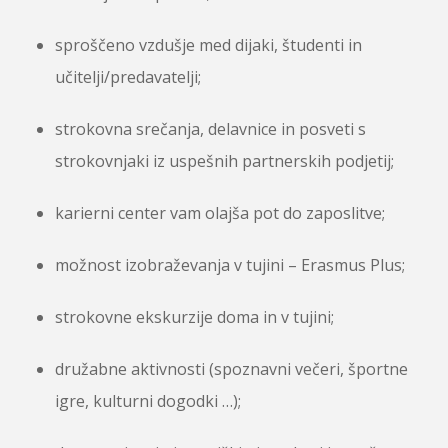
sproščeno vzdušje med dijaki, študenti in
učitelji/predavatelji;
strokovna srečanja, delavnice in posveti s
strokovnjaki iz uspešnih partnerskih podjetij;
karierni center vam olajša pot do zaposlitve;
možnost izobraževanja v tujini – Erasmus Plus;
strokovne ekskurzije doma in v tujini;
družabne aktivnosti (spoznavni večeri, športne
igre, kulturni dogodki …);