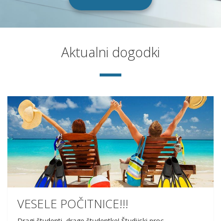
Aktualni dogodki
VESELE POČITNICE!!!
Dragi študenti, drage študentke! Študijski proc...