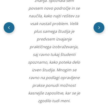
znanja. Spoznala sem
povsem novo področje in se
naučila, kako najti rešitev za
vsak nastali problem. Velik
plus samega študija je
predvsem izvajanje
praktičnega izobraževanja,
saj ravno tukaj študenti
spoznamo, kako poteka delo
izven študija. Mnogim se
ravno na podlagi opravljene
prakse ponudi možnost
kasnejše zaposlitve, kar se je
zgodilo tudi meni.