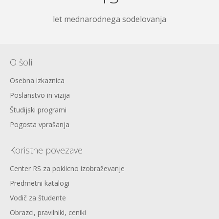
let mednarodnega sodelovanja
O šoli
Osebna izkaznica
Poslanstvo in vizija
Študijski programi
Pogosta vprašanja
Koristne povezave
Center RS za poklicno izobraževanje
Predmetni katalogi
Vodič za študente
Obrazci, pravilniki, ceniki