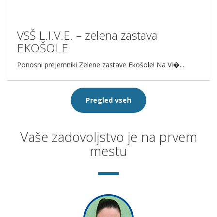
VSŠ L.I.V.E. – zelena zastava
EKOŠOLE
Ponosni prejemniki Zelene zastave Ekošole! Na Vi�...
Pregled vseh
Vaše zadovoljstvo je na prvem
mestu