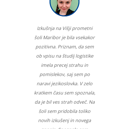
Izkušnja na Višji prometni
šoli Maribor je bila vsekakor
pozitivna. Priznam, da sem
ob vpisu na študij logistike
imela precej strahu in
pomislekov, saj sem po
naravi jezikoslovka. V zelo
kratkem času sem spoznala,
da je bil ves strah odveč. Na
šoli sem pridobila toliko
novih izkušenj in novega