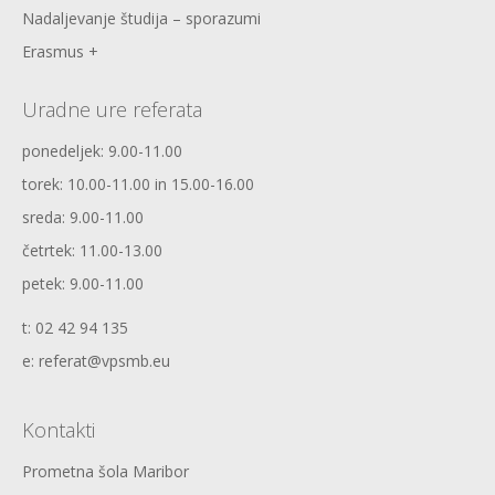
Nadaljevanje študija – sporazumi
Erasmus +
Uradne ure referata
ponedeljek: 9.00-11.00
torek: 10.00-11.00 in 15.00-16.00
sreda: 9.00-11.00
četrtek: 11.00-13.00
petek: 9.00-11.00
t: 02 42 94 135
e: referat@vpsmb.eu
Kontakti
Prometna šola Maribor