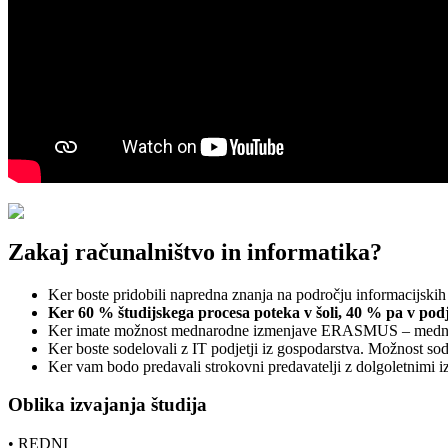
Zakaj računalništvo in informatika?
Ker boste pridobili napredna znanja na področju informacijskih
Ker 60 % študijskega procesa poteka v šoli, 40 % pa v podj
Ker imate možnost mednarodne izmenjave ERASMUS – mednaro
Ker boste sodelovali z IT podjetji iz gospodarstva. Možnost sode
Ker vam bodo predavali strokovni predavatelji z dolgoletnimi iz
Oblika izvajanja študija
• REDNI