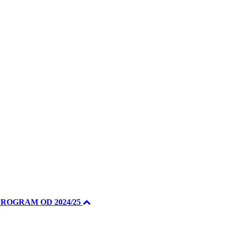
PROGRAM OD 2024/25