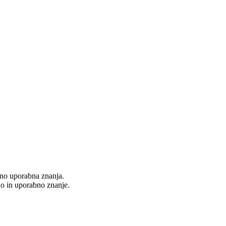
ično uporabna znanja.
no in uporabno znanje.