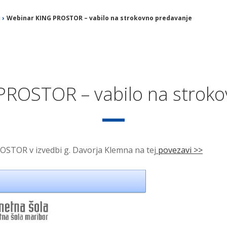
›
Webinar KING PROSTOR – vabilo na strokovno predavanje
PROSTOR – vabilo na stroko
STOR v izvedbi g. Davorja Klemna na tej
povezavi >>