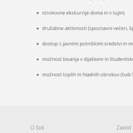
strokovne ekskurzije doma in v tujini;
družabne aktivnosti (spoznavni večeri, šp
dostop z javnimi potniškimi sredstvi in 
možnost bivanja v dijaškem in študents
možnost toplih in hladnih obrokov (tudi 
O šoli
Zavod 