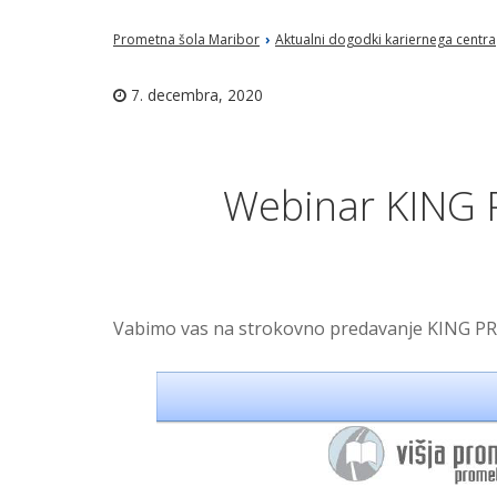
Prometna šola Maribor
›
Aktualni dogodki kariernega centra
7. decembra, 2020
Webinar KING 
Vabimo vas na strokovno predavanje KING PRO