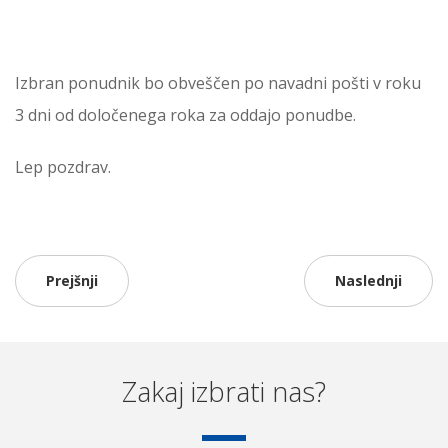
Izbran ponudnik bo obveščen po navadni pošti v roku
3 dni od določenega roka za oddajo ponudbe.
Lep pozdrav.
Prejšnji
Naslednji
Zakaj izbrati nas?