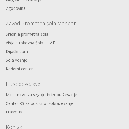
Zgodovina
Zavod Prometna šola Maribor
Srednja prometna šola
Višja strokovna šola L.I.V.E.
Dijaški dom
Šola vožnje
Karierni center
Hitre povezave
Ministrstvo za vzgojo in izobraževanje
Center RS za poklicno izobraževanje
Erasmus +
Kontakt