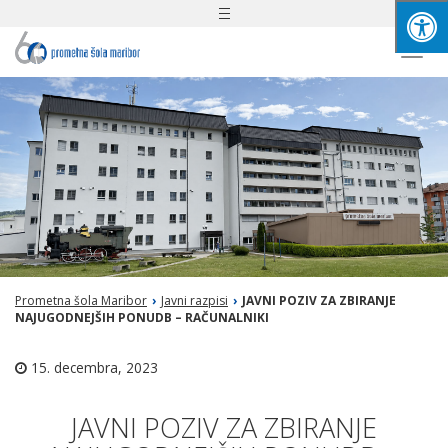
Toggle
navigation
Togg
navi
Prometna šola Maribor
›
Javni razpisi
›
JAVNI POZIV ZA ZBIRANJE
NAJUGODNEJŠIH PONUDB – RAČUNALNIKI
15. decembra, 2023
JAVNI POZIV ZA ZBIRANJE