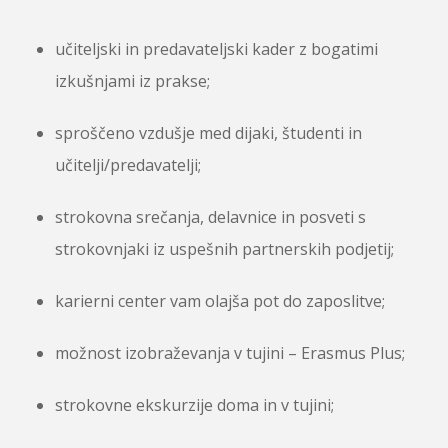
učiteljski in predavateljski kader z bogatimi
izkušnjami iz prakse;
sproščeno vzdušje med dijaki, študenti in
učitelji/predavatelji;
strokovna srečanja, delavnice in posveti s
strokovnjaki iz uspešnih partnerskih podjetij;
karierni center vam olajša pot do zaposlitve;
možnost izobraževanja v tujini – Erasmus Plus;
strokovne ekskurzije doma in v tujini;