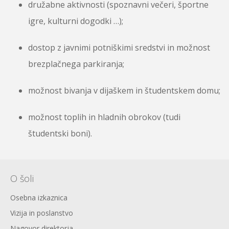
družabne aktivnosti (spoznavni večeri, športne
igre, kulturni dogodki …);
dostop z javnimi potniškimi sredstvi in možnost
brezplačnega parkiranja;
možnost bivanja v dijaškem in študentskem domu;
možnost toplih in hladnih obrokov (tudi
študentski boni).
O šoli
Osebna izkaznica
Vizija in poslanstvo
Nagovor direktorja