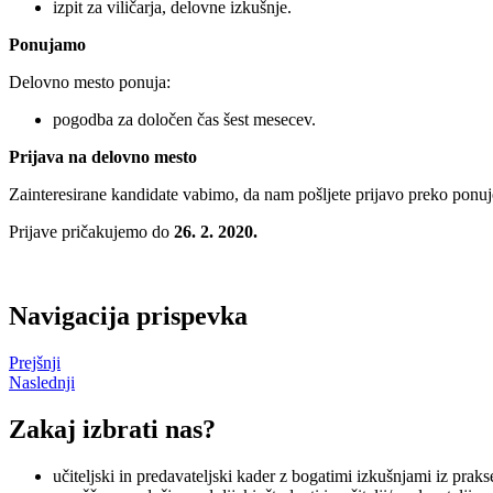
izpit za viličarja, delovne izkušnje.
Ponujamo
Delovno mesto ponuja:
pogodba za določen čas šest mesecev.
Prijava na delovno mesto
Zainteresirane kandidate vabimo, da nam pošljete prijavo preko ponu
Prijave pričakujemo do
26. 2. 2020.
Navigacija prispevka
Prejšnji
Naslednji
Zakaj izbrati nas?
učiteljski in predavateljski kader z bogatimi izkušnjami iz praks