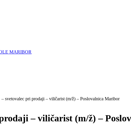
OLE MARIBOR
 – svetovalec pri prodaji – viličarist (m/ž) – Poslovalnica Maribor
 prodaji – viličarist (m/ž) – Posl