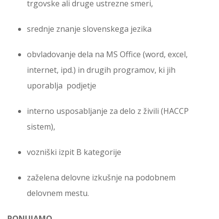
trgovske ali druge ustrezne smeri,
srednje znanje slovenskega jezika
obvladovanje dela na MS Office (word, excel,
internet, ipd.) in drugih programov, ki jih
uporablja podjetje
interno usposabljanje za delo z živili (HACCP
sistem),
vozniški izpit B kategorije
zaželena delovne izkušnje na podobnem
delovnem mestu.
PONUJAMO