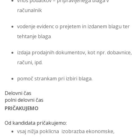
vnos podatkov – pripravljenega blaga v
računalnik
vodenje evidenc o prejetem in izdanem blagu ter
tehtanje blaga
izdaja prodajnih dokumentov, kot npr. dobavnice,
računi, ipd.
pomoč strankam pri izbiri blaga.
Delovni čas
polni delovni čas
PRIČAKUJEMO
Od kandidata pričakujemo:
vsaj nižja poklicna izobrazba ekonomske,