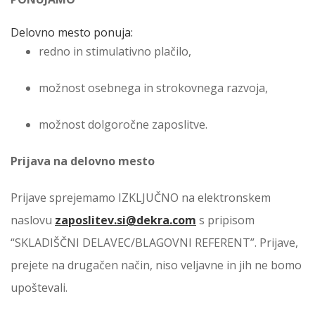
Delovno mesto ponuja:
redno in stimulativno plačilo,
možnost osebnega in strokovnega razvoja,
možnost dolgoročne zaposlitve.
Prijava na delovno mesto
Prijave sprejemamo IZKLJUČNO na elektronskem
naslovu
zaposlitev.si@dekra.com
s pripisom
“SKLADIŠČNI DELAVEC/BLAGOVNI REFERENT”. Prijave,
prejete na drugačen način, niso veljavne in jih ne bomo
upoštevali.