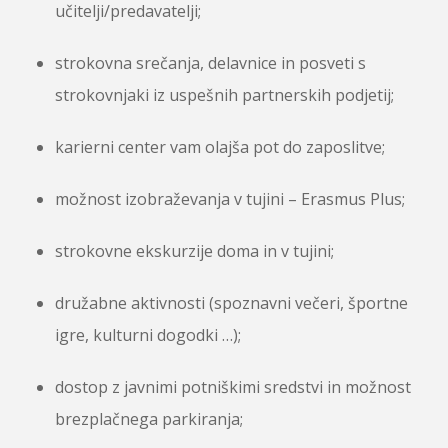
učitelji/predavatelji;
strokovna srečanja, delavnice in posveti s
strokovnjaki iz uspešnih partnerskih podjetij;
karierni center vam olajša pot do zaposlitve;
možnost izobraževanja v tujini – Erasmus Plus;
strokovne ekskurzije doma in v tujini;
družabne aktivnosti (spoznavni večeri, športne
igre, kulturni dogodki …);
dostop z javnimi potniškimi sredstvi in možnost
brezplačnega parkiranja;