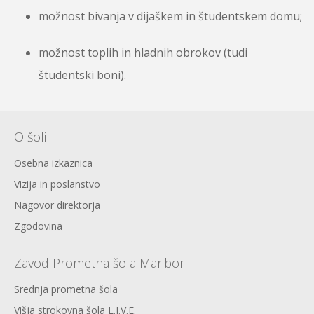
možnost bivanja v dijaškem in študentskem domu;
možnost toplih in hladnih obrokov (tudi
študentski boni).
O šoli
Osebna izkaznica
Vizija in poslanstvo
Nagovor direktorja
Zgodovina
Zavod Prometna šola Maribor
Srednja prometna šola
Višja strokovna šola L.I.V.E.