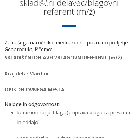
skladiščni delavec/blagovni
referent (m/ž)
Za našega naročnika, mednarodno priznano podjetje
Geaprodukt, iščemo:
SKLADIŠČNI DELAVEC/BLAGOVNI REFERENT (m/ž)
Kraj dela: Maribor
OPIS DELOVNEGA MESTA
Naloge in odgovornosti:
komisioniranje blaga (priprava blaga za prevzem
in oddajo)