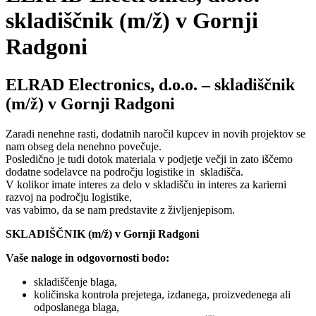
skladiščnik (m/ž) v Gornji
Radgoni
ELRAD Electronics, d.o.o. – skladiščnik
(m/ž) v Gornji Radgoni
Zaradi nenehne rasti, dodatnih naročil kupcev in novih projektov se
nam obseg dela nenehno povečuje.
Posledično je tudi dotok materiala v podjetje večji in zato iščemo
dodatne sodelavce na področju logistike in skladišča.
V kolikor imate interes za delo v skladišču in interes za karierni
razvoj na področju logistike,
vas vabimo, da se nam predstavite z življenjepisom.
SKLADIŠČNIK (m/ž) v Gornji Radgoni
Vaše naloge in odgovornosti bodo:
skladiščenje blaga,
količinska kontrola prejetega, izdanega, proizvedenega ali
odposlanega blaga,