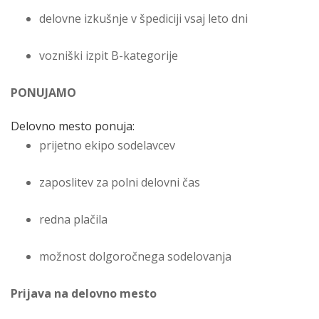
delovne izkušnje v špediciji vsaj leto dni
vozniški izpit B-kategorije
PONUJAMO
Delovno mesto ponuja:
prijetno ekipo sodelavcev
zaposlitev za polni delovni čas
redna plačila
možnost dolgoročnega sodelovanja
Prijava na delovno mesto