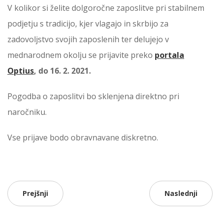
V kolikor si želite dolgoročne zaposlitve pri stabilnem
podjetju s tradicijo, kjer vlagajo in skrbijo za
zadovoljstvo svojih zaposlenih ter delujejo v
mednarodnem okolju se prijavite preko
portala
Optius
, do 16. 2. 2021.
Pogodba o zaposlitvi bo sklenjena direktno pri
naročniku.
Vse prijave bodo obravnavane diskretno.
Prejšnji
Naslednji