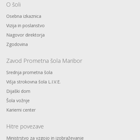
O šoli
Osebna izkaznica
Vizija in poslanstvo
Nagovor direktorja
Zgodovina
Zavod Prometna šola Maribor
Srednja prometna šola
Višja strokovna šola L.I.V.E.
Dijaški dom
Šola vožnje
Karierni center
Hitre povezave
Ministrstvo za vzgojo in izobraževanje