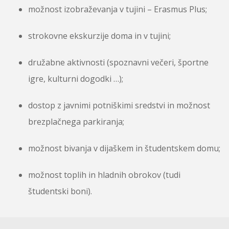
možnost izobraževanja v tujini – Erasmus Plus;
strokovne ekskurzije doma in v tujini;
družabne aktivnosti (spoznavni večeri, športne
igre, kulturni dogodki …);
dostop z javnimi potniškimi sredstvi in možnost
brezplačnega parkiranja;
možnost bivanja v dijaškem in študentskem domu;
možnost toplih in hladnih obrokov (tudi
študentski boni).