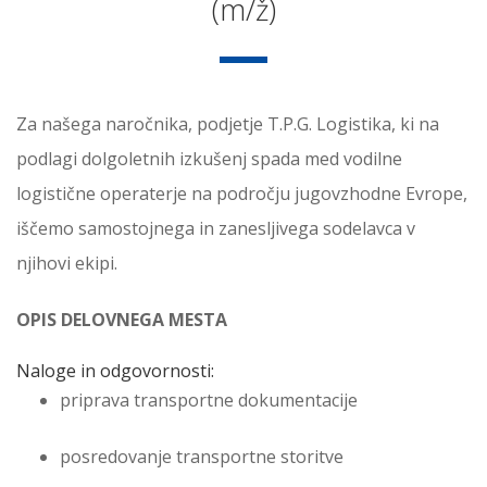
(m/ž)
Za našega naročnika, podjetje T.P.G. Logistika, ki na
podlagi dolgoletnih izkušenj spada med vodilne
logistične operaterje na področju jugovzhodne Evrope,
iščemo samostojnega in zanesljivega sodelavca v
njihovi ekipi.
OPIS DELOVNEGA MESTA
Naloge in odgovornosti:
priprava transportne dokumentacije
posredovanje transportne storitve