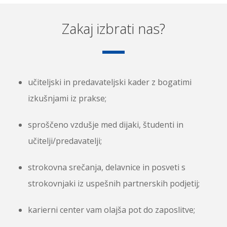
Zakaj izbrati nas?
učiteljski in predavateljski kader z bogatimi
izkušnjami iz prakse;
sproščeno vzdušje med dijaki, študenti in
učitelji/predavatelji;
strokovna srečanja, delavnice in posveti s
strokovnjaki iz uspešnih partnerskih podjetij;
karierni center vam olajša pot do zaposlitve;