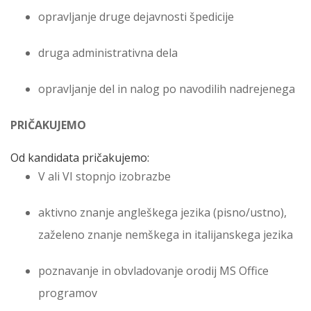
opravljanje druge dejavnosti špedicije
druga administrativna dela
opravljanje del in nalog po navodilih nadrejenega
PRIČAKUJEMO
Od kandidata pričakujemo:
V ali VI stopnjo izobrazbe
aktivno znanje angleškega jezika (pisno/ustno),
zaželeno znanje nemškega in italijanskega jezika
poznavanje in obvladovanje orodij MS Office
programov