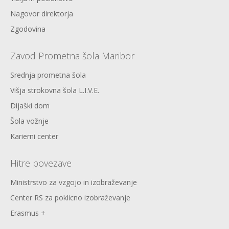
Nagovor direktorja
Zgodovina
Zavod Prometna šola Maribor
Srednja prometna šola
Višja strokovna šola L.I.V.E.
Dijaški dom
Šola vožnje
Karierni center
Hitre povezave
Ministrstvo za vzgojo in izobraževanje
Center RS za poklicno izobraževanje
Erasmus +