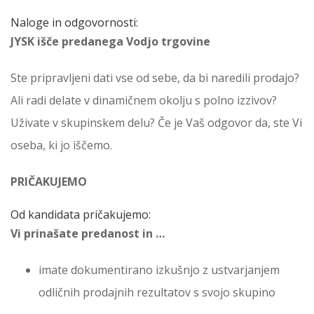
Naloge in odgovornosti:
JYSK išče predanega Vodjo trgovine
Ste pripravljeni dati vse od sebe, da bi naredili prodajo?
Ali radi delate v dinamičnem okolju s polno izzivov?
Uživate v skupinskem delu? Če je Vaš odgovor da, ste Vi
oseba, ki jo iščemo.
PRIČAKUJEMO
Od kandidata pričakujemo:
Vi prinašate predanost in …
imate dokumentirano izkušnjo z ustvarjanjem
odličnih prodajnih rezultatov s svojo skupino