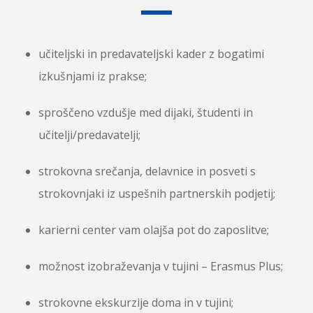
učiteljski in predavateljski kader z bogatimi
izkušnjami iz prakse;
sproščeno vzdušje med dijaki, študenti in
učitelji/predavatelji;
strokovna srečanja, delavnice in posveti s
strokovnjaki iz uspešnih partnerskih podjetij;
karierni center vam olajša pot do zaposlitve;
možnost izobraževanja v tujini – Erasmus Plus;
strokovne ekskurzije doma in v tujini;