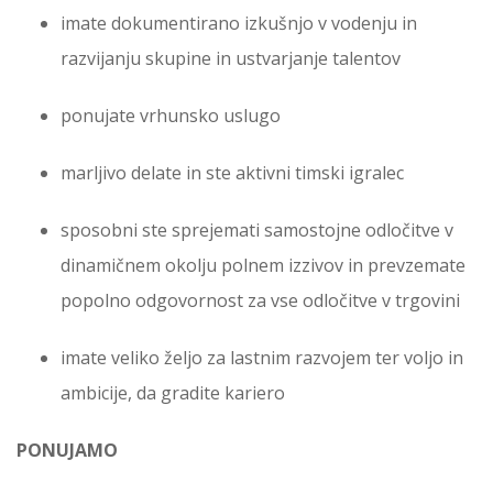
imate dokumentirano izkušnjo v vodenju in
razvijanju skupine in ustvarjanje talentov
ponujate vrhunsko uslugo
marljivo delate in ste aktivni timski igralec
sposobni ste sprejemati samostojne odločitve v
dinamičnem okolju polnem izzivov in prevzemate
popolno odgovornost za vse odločitve v trgovini
imate veliko željo za lastnim razvojem ter voljo in
ambicije, da gradite kariero
PONUJAMO