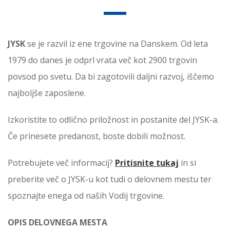
JYSK
se je razvil iz ene trgovine na Danskem. Od leta
1979 do danes je odprl vrata več kot 2900 trgovin
povsod po svetu. Da bi zagotovili daljni razvoj, iščemo
najboljše zaposlene.
Izkoristite to odlično priložnost in postanite del JYSK-a.
Če prinesete predanost, boste dobili možnost.
Potrebujete več informacij?
Pritisnite tukaj
in si
preberite več o JYSK-u kot tudi o delovnem mestu ter
spoznajte enega od naših Vodij trgovine.
OPIS DELOVNEGA MESTA