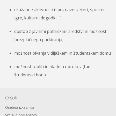
družabne aktivnosti (spoznavni večeri, športne
igre, kulturni dogodki …);
dostop z javnimi potniškimi sredstvi in možnost
brezplačnega parkiranja;
možnost bivanja v dijaškem in študentskem domu;
možnost toplih in hladnih obrokov (tudi
študentski boni).
O šoli
Osebna izkaznica
Vizija in poslanstvo