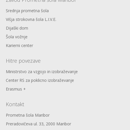
Srednja prometna šola
Višja strokovna šola L.I.V.E.
Dijaški dom
Šola vožnje
Karierni center
Hitre povezave
Ministrstvo za vzgojo in izobraževanje
Center RS za poklicno izobraževanje
Erasmus +
Kontakt
Prometna šola Maribor
Preradovičeva ul. 33, 2000 Maribor