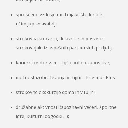
sproščeno vzdušje med dijaki, študenti in
učitelji/predavatelji;
strokovna srečanja, delavnice in posveti s
strokovnjaki iz uspešnih partnerskih podjetij;
karierni center vam olajša pot do zaposlitve;
možnost izobraževanja v tujini – Erasmus Plus;
strokovne ekskurzije doma in v tujini;
družabne aktivnosti (spoznavni večeri, športne
igre, kulturni dogodki …);