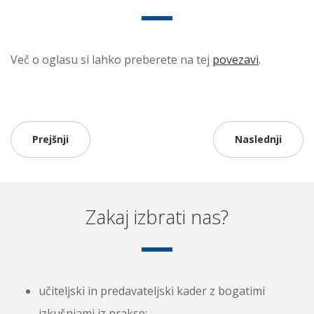
Več o oglasu si lahko preberete na tej
povezavi
.
Prejšnji
Naslednji
Zakaj izbrati nas?
učiteljski in predavateljski kader z bogatimi
izkušnjami iz prakse;