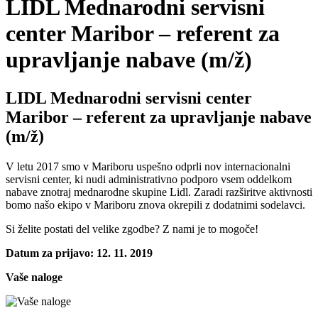
LIDL Mednarodni servisni
center Maribor – referent za
upravljanje nabave (m/ž)
LIDL Mednarodni servisni center
Maribor – referent za upravljanje nabave
(m/ž)
V letu 2017 smo v Mariboru uspešno odprli nov internacionalni
servisni center, ki nudi administrativno podporo vsem oddelkom
nabave znotraj mednarodne skupine Lidl. Zaradi razširitve aktivnosti
bomo našo ekipo v Mariboru znova okrepili z dodatnimi sodelavci.
Si želite postati del velike zgodbe? Z nami je to mogoče!
Datum za prijavo: 12. 11. 2019
Vaše naloge