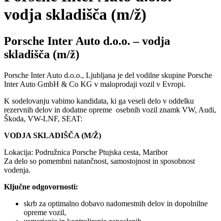
vodja skladišča (m/ž)
Porsche Inter Auto d.o.o. – vodja
skladišča (m/ž)
Porsche Inter Auto d.o.o., Ljubljana je del vodilne skupine Porsche
Inter Auto GmbH & Co KG v maloprodaji vozil v Evropi.
K sodelovanju vabimo kandidata, ki ga veseli delo v oddelku
rezervnih delov in dodatne opreme osebnih vozil znamk VW, Audi,
Škoda, VW-LNF, SEAT:
VODJA SKLADIŠČA (M/Ž)
Lokacija: Podružnica Porsche Ptujska cesta, Maribor
Za delo so pomembni natančnost, samostojnost in sposobnost
vodenja.
Ključne odgovornosti:
skrb za optimalno dobavo nadomestnih delov in dopolnilne
opreme vozil,