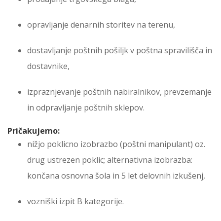
opravljanje denarnih storitev na terenu,
dostavljanje poštnih pošiljk v poštna spravilišča in
dostavnike,
izpraznjevanje poštnih nabiralnikov, prevzemanje
in odpravljanje poštnih sklepov.
Pričakujemo:
nižjo poklicno izobrazbo (poštni manipulant) oz.
drug ustrezen poklic; alternativna izobrazba:
končana osnovna šola in 5 let delovnih izkušenj,
vozniški izpit B kategorije.