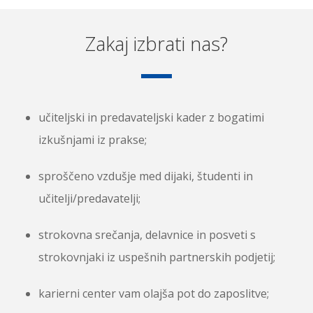
Zakaj izbrati nas?
učiteljski in predavateljski kader z bogatimi
izkušnjami iz prakse;
sproščeno vzdušje med dijaki, študenti in
učitelji/predavatelji;
strokovna srečanja, delavnice in posveti s
strokovnjaki iz uspešnih partnerskih podjetij;
karierni center vam olajša pot do zaposlitve;