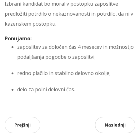
Izbrani kandidat bo moral v postopku zaposlitve
predložiti potrdilo o nekaznovanosti in potrdilo, da ni v
kazenskem postopku.
Ponujamo:
zaposlitev za določen čas 4 mesecev in možnostjo
podaljšanja pogodbe o zaposlitvi,
redno plačilo in stabilno delovno okolje,
delo za polni delovni čas.
Prejšnji
Naslednji