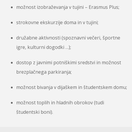
možnost izobraževanja v tujini – Erasmus Plus;
strokovne ekskurzije doma in v tujini;
družabne aktivnosti (spoznavni večeri, športne
igre, kulturni dogodki …);
dostop z javnimi potniškimi sredstvi in možnost
brezplačnega parkiranja;
možnost bivanja v dijaškem in študentskem domu;
možnost toplih in hladnih obrokov (tudi
študentski boni).