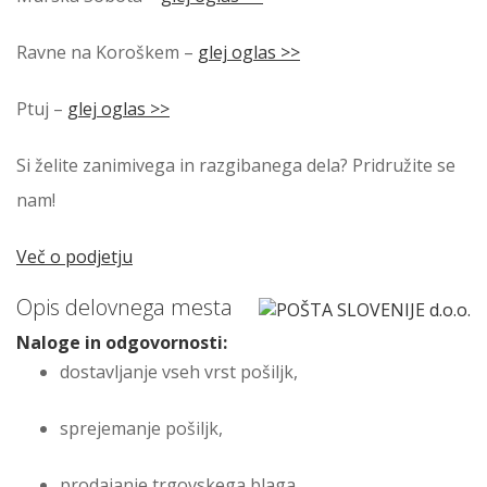
Ravne na Koroškem –
glej oglas >>
Ptuj –
glej oglas >>
Si želite zanimivega in razgibanega dela? Pridružite se
nam!
Več o podjetju
Opis delovnega mesta
Naloge in odgovornosti:
dostavljanje vseh vrst pošiljk,
sprejemanje pošiljk,
prodajanje trgovskega blaga,