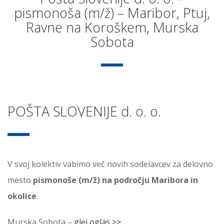
pismonoša (m/ž) – Maribor, Ptuj,
Ravne na Koroškem, Murska
Sobota
POŠTA SLOVENIJE d. o. o.
V svoj kolektiv vabimo več novih sodelavcev za delovno
mesto
pismonoše (m/ž) na področju Maribora in
okolice
.
Murska Sobota –
glej oglas >>