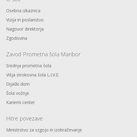
Osebna izkaznica
Vizija in poslanstvo
Nagovor direktorja
Zgodovina
Zavod Prometna šola Maribor
Srednja prometna šola
Višja strokovna šola L.I.V.E.
Dijaški dom
Šola vožnje
Karierni center
Hitre povezave
Ministrstvo za vzgojo in izobraževanje