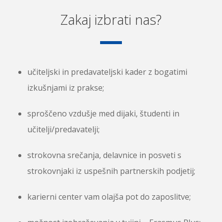
Zakaj izbrati nas?
učiteljski in predavateljski kader z bogatimi
izkušnjami iz prakse;
sproščeno vzdušje med dijaki, študenti in
učitelji/predavatelji;
strokovna srečanja, delavnice in posveti s
strokovnjaki iz uspešnih partnerskih podjetij;
karierni center vam olajša pot do zaposlitve;