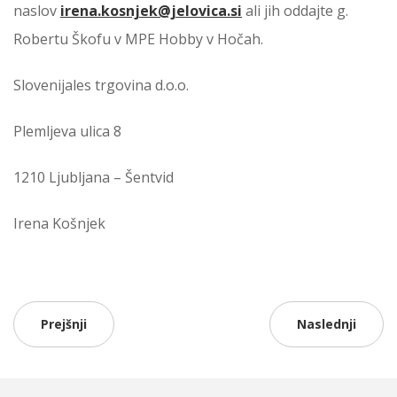
naslov
irena.kosnjek@jelovica.si
ali jih oddajte g.
Robertu Škofu v MPE Hobby v Hočah.
Slovenijales trgovina d.o.o.
Plemljeva ulica 8
1210 Ljubljana – Šentvid
Irena Košnjek
Prejšnji
Naslednji