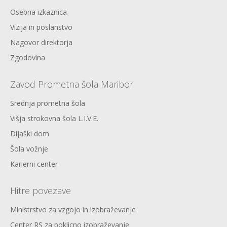
Osebna izkaznica
Vizija in poslanstvo
Nagovor direktorja
Zgodovina
Zavod Prometna šola Maribor
Srednja prometna šola
Višja strokovna šola L.I.V.E.
Dijaški dom
Šola vožnje
Karierni center
Hitre povezave
Ministrstvo za vzgojo in izobraževanje
Center RS za poklicno izobraževanje