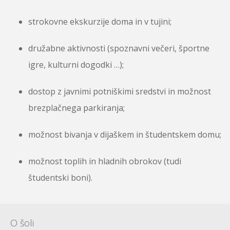
strokovne ekskurzije doma in v tujini;
družabne aktivnosti (spoznavni večeri, športne
igre, kulturni dogodki …);
dostop z javnimi potniškimi sredstvi in možnost
brezplačnega parkiranja;
možnost bivanja v dijaškem in študentskem domu;
možnost toplih in hladnih obrokov (tudi
študentski boni).
O šoli