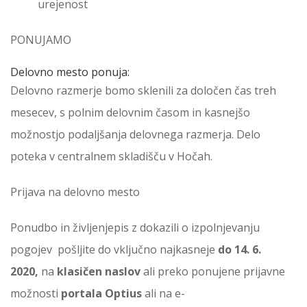
urejenost
PONUJAMO
Delovno mesto ponuja:
Delovno razmerje bomo sklenili za določen čas treh
mesecev, s polnim delovnim časom in kasnejšo
možnostjo podaljšanja delovnega razmerja. Delo
poteka v centralnem skladišču v Hočah.
Prijava na delovno mesto
Ponudbo in življenjepis z dokazili o izpolnjevanju
pogojev pošljite do vključno najkasneje
do 14. 6.
2020,
na
klasičen naslov
ali preko ponujene prijavne
možnosti
portala Optius
ali na e-