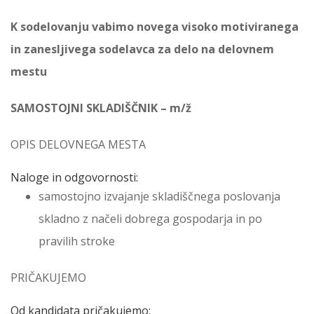
K sodelovanju vabimo novega visoko motiviranega
in zanesljivega sodelavca za delo na delovnem
mestu
SAMOSTOJNI SKLADIŠČNIK – m/ž
OPIS DELOVNEGA MESTA
Naloge in odgovornosti:
samostojno izvajanje skladiščnega poslovanja
skladno z načeli dobrega gospodarja in po
pravilih stroke
PRIČAKUJEMO
Od kandidata pričakujemo: