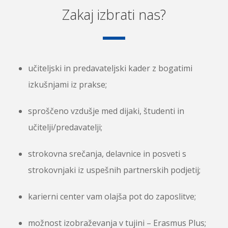
Zakaj izbrati nas?
učiteljski in predavateljski kader z bogatimi
izkušnjami iz prakse;
sproščeno vzdušje med dijaki, študenti in
učitelji/predavatelji;
strokovna srečanja, delavnice in posveti s
strokovnjaki iz uspešnih partnerskih podjetij;
karierni center vam olajša pot do zaposlitve;
možnost izobraževanja v tujini – Erasmus Plus;