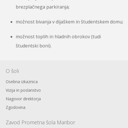
brezplačnega parkiranja;
možnost bivanja v dijaškem in študentskem domu;
možnost toplih in hladnih obrokov (tudi
študentski boni).
O šoli
Osebna izkaznica
Vizija in poslanstvo
Nagovor direktorja
Zgodovina
Zavod Prometna šola Maribor