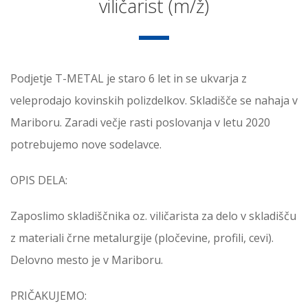
viličarist (m/ž)
Podjetje T-METAL je staro 6 let in se ukvarja z
veleprodajo kovinskih polizdelkov. Skladišče se nahaja v
Mariboru. Zaradi večje rasti poslovanja v letu 2020
potrebujemo nove sodelavce.
OPIS DELA:
Zaposlimo skladiščnika oz. viličarista za delo v skladišču
z materiali črne metalurgije (pločevine, profili, cevi).
Delovno mesto je v Mariboru.
PRIČAKUJEMO: