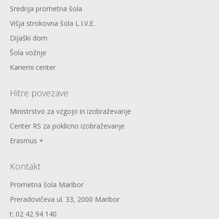
Srednja prometna šola
Višja strokovna šola L.I.V.E.
Dijaški dom
Šola vožnje
Karierni center
Hitre povezave
Ministrstvo za vzgojo in izobraževanje
Center RS za poklicno izobraževanje
Erasmus +
Kontakt
Prometna šola Maribor
Preradovičeva ul. 33, 2000 Maribor
t: 02 42 94 140