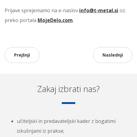
Prijave sprejemamo na e-naslov
info@t-metal.si
oz.
preko portala
MojeDelo.com
.
Prejšnji
Naslednji
Zakaj izbrati nas?
učiteljski in predavateljski kader z bogatimi
izkušnjami iz prakse;