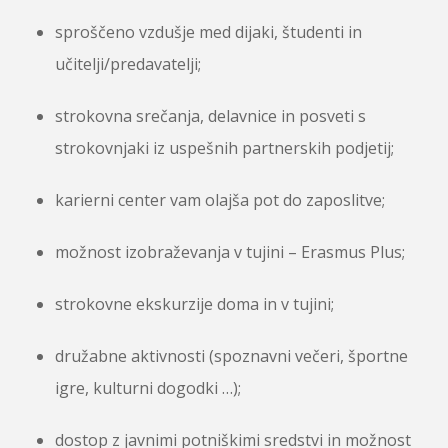
sproščeno vzdušje med dijaki, študenti in
učitelji/predavatelji;
strokovna srečanja, delavnice in posveti s
strokovnjaki iz uspešnih partnerskih podjetij;
karierni center vam olajša pot do zaposlitve;
možnost izobraževanja v tujini – Erasmus Plus;
strokovne ekskurzije doma in v tujini;
družabne aktivnosti (spoznavni večeri, športne
igre, kulturni dogodki …);
dostop z javnimi potniškimi sredstvi in možnost