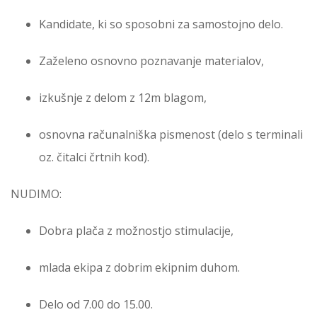
Kandidate, ki so sposobni za samostojno delo.
Zaželeno osnovno poznavanje materialov,
izkušnje z delom z 12m blagom,
osnovna računalniška pismenost (delo s terminali
oz. čitalci črtnih kod).
NUDIMO:
Dobra plača z možnostjo stimulacije,
mlada ekipa z dobrim ekipnim duhom.
Delo od 7.00 do 15.00.