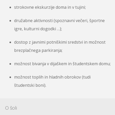
strokovne ekskurzije doma in v tujini;
družabne aktivnosti (spoznavni večeri, športne
igre, kulturni dogodki …);
dostop z javnimi potniškimi sredstvi in možnost
brezplačnega parkiranja;
možnost bivanja v dijaškem in študentskem domu;
možnost toplih in hladnih obrokov (tudi
študentski boni).
O šoli