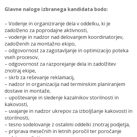
Glavne naloge izbranega kandidata bodo:
– Vodenje in organiziranje dela v oddelku, ki je
zadolženo za poprodajne aktivnosti,
– vodenje in nadzor nad delovanjem koordinatorjev,
zadolženih za montažno ekipo,
– odgovornost za zagotavljanje in optimizacijo poteka
vseh procesov,
– odgovornost za razporejanje dela in zadolžitev
znotraj ekipe,
– skrb za reševanje reklamacij,
– nadzor in organizacija nad terminskim planiranjem
dostave in montaže,
– upoštevanje in sledenje kazalnikov storilnosti in
kakovosti,
– uvajanje in nadzor ukrepov za izboljšanje kakovosti in
storilnosti,
– tesno sodelovanje z ostalimi oddelki znotraj podjetja,
– priprava mesečnih in letnih poročil ter poročanje