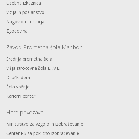
Osebna izkaznica
Vizija in poslanstvo
Nagovor direktorja
Zgodovina
Zavod Prometna šola Maribor
Srednja prometna šola
Višja strokovna šola L.I.V.E.
Dijaški dom
Šola vožnje
Karierni center
Hitre povezave
Ministrstvo za vzgojo in izobraževanje
Center RS za poklicno izobraževanje