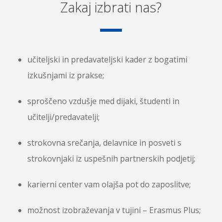
Zakaj izbrati nas?
učiteljski in predavateljski kader z bogatimi
izkušnjami iz prakse;
sproščeno vzdušje med dijaki, študenti in
učitelji/predavatelji;
strokovna srečanja, delavnice in posveti s
strokovnjaki iz uspešnih partnerskih podjetij;
karierni center vam olajša pot do zaposlitve;
možnost izobraževanja v tujini – Erasmus Plus;