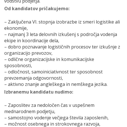
vodstvu podjetja.
Od kandidatov pričakujemo:
– Zaključena VI. stopnja izobrazbe iz smeri logistike ali
ekonomije,
– najmanj 3 leta delovnih izkušenj s področja vodenja
ekipe in koordinacije dela,
– dobro poznavanje logističnih procesov ter izkušnje z
organizacijo prevozov,
– odlične organizacijske in komunikacijske
sposobnosti,
– odločnost, samoiniciativnost ter sposobnost
prevzemanja odgovornosti,
– aktivno znanje angleškega in nemškega jezika.
Izbranemu kandidatu nudimo:
– Zaposlitev za nedoločen čas v uspešnem
mednarodnem podjetju,
– samostojno vodenje večjega števila zaposlenih,
– možnost osebnega in strokovnega razvoja,