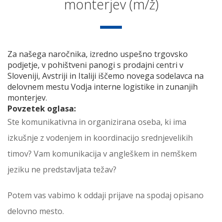
monterjev (m/ž)
Za našega naročnika, izredno uspešno trgovsko
podjetje, v pohištveni panogi s prodajni centri v
Sloveniji, Avstriji in Italiji iščemo novega sodelavca na
delovnem mestu Vodja interne logistike in zunanjih
monterjev.
Povzetek oglasa:
Ste komunikativna in organizirana oseba, ki ima
izkušnje z vodenjem in koordinacijo srednjevelikih
timov? Vam komunikacija v angleškem in nemškem
jeziku ne predstavljata težav?
Potem vas vabimo k oddaji prijave na spodaj opisano
delovno mesto.