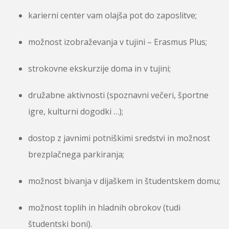
karierni center vam olajša pot do zaposlitve;
možnost izobraževanja v tujini – Erasmus Plus;
strokovne ekskurzije doma in v tujini;
družabne aktivnosti (spoznavni večeri, športne
igre, kulturni dogodki …);
dostop z javnimi potniškimi sredstvi in možnost
brezplačnega parkiranja;
možnost bivanja v dijaškem in študentskem domu;
možnost toplih in hladnih obrokov (tudi
študentski boni).