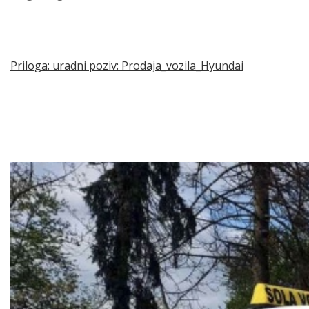
Priloga: uradni poziv: Prodaja_vozila_Hyundai