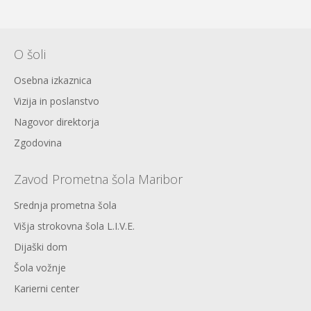
O šoli
Osebna izkaznica
Vizija in poslanstvo
Nagovor direktorja
Zgodovina
Zavod Prometna šola Maribor
Srednja prometna šola
Višja strokovna šola L.I.V.E.
Dijaški dom
Šola vožnje
Karierni center