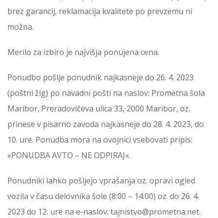
brez garancij, reklamacija kvalitete po prevzemu ni
možna.
Merilo za izbiro je najvišja ponujena cena.
Ponudbo pošlje ponudnik najkasneje do 26. 4. 2023
(poštni žig) po navadni pošti na naslov: Prometna šola
Maribor, Preradovičeva ulica 33, 2000 Maribor, oz.
prinese v pisarno zavoda najkasneje do 28. 4. 2023, do
10. ure. Ponudba mora na ovojnici vsebovati pripis:
»PONUDBA AVTO – NE ODPIRAJ«.
Ponudniki lahko pošljejo vprašanja oz. opravi ogled
vozila v času delovnika šole (8:00 – 14:00) oz. do 26. 4.
2023 do 12. ure na e-naslov: tajnistvo@prometna.net.