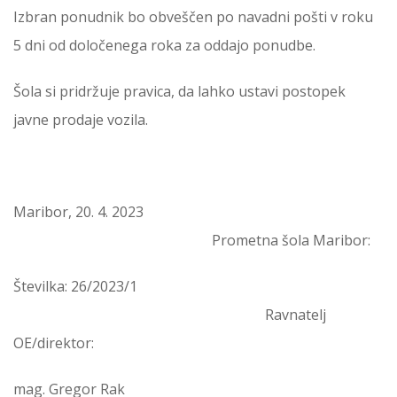
Izbran ponudnik bo obveščen po navadni pošti v roku
5 dni od določenega roka za oddajo ponudbe.
Šola si pridržuje pravica, da lahko ustavi postopek
javne prodaje vozila.
Maribor, 20. 4. 2023
Prometna šola Maribor:
Številka: 26/2023/1
Ravnatelj
OE/direktor:
mag. Gregor Rak