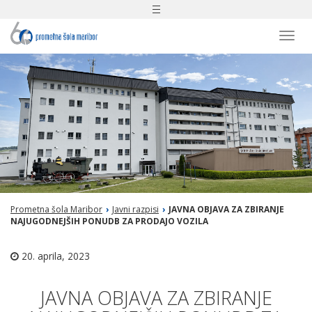
Toggle
navigation
Togg
navi
Prometna šola Maribor
›
Javni razpisi
›
JAVNA OBJAVA ZA ZBIRANJE
NAJUGODNEJŠIH PONUDB ZA PRODAJO VOZILA
20. aprila, 2023
JAVNA OBJAVA ZA ZBIRANJE