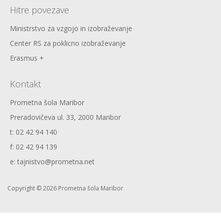
Hitre povezave
Ministrstvo za vzgojo in izobraževanje
Center RS za poklicno izobraževanje
Erasmus +
Kontakt
Prometna šola Maribor
Preradovičeva ul. 33, 2000 Maribor
t: 02 42 94 140
f: 02 42 94 139
e: tajnistvo@prometna.net
Copyright © 2026 Prometna šola Maribor