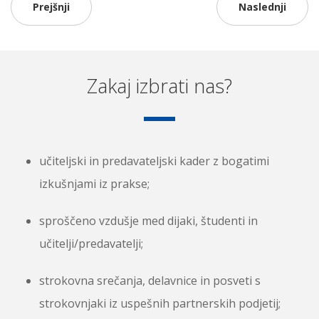
Prejšnji
Naslednji
Zakaj izbrati nas?
učiteljski in predavateljski kader z bogatimi
izkušnjami iz prakse;
sproščeno vzdušje med dijaki, študenti in
učitelji/predavatelji;
strokovna srečanja, delavnice in posveti s
strokovnjaki iz uspešnih partnerskih podjetij;