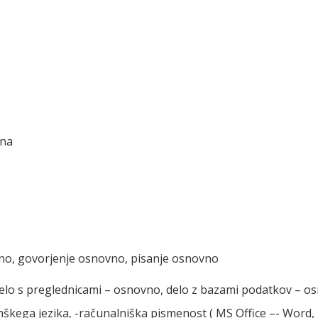
šna
no, govorjenje osnovno, pisanje osnovno
 delo s preglednicami – osnovno, delo z bazami podatkov – o
kega jezika, -računalniška pismenost ( MS Office –- Word, 