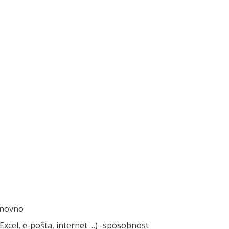
snovno
Excel, e-pošta, internet …) -sposobnost