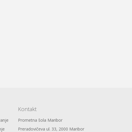
Kontakt
vanje
Prometna šola Maribor
nje
Preradovičeva ul. 33, 2000 Maribor