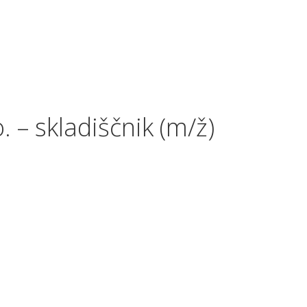
 skladiščnik (m/ž)