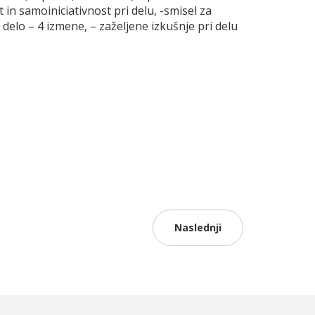
in samoiniciativnost pri delu, -smisel za
delo – 4 izmene, – zaželjene izkušnje pri delu
Naslednji