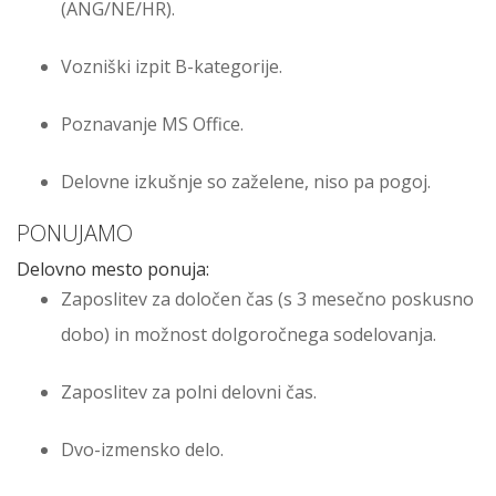
(ANG/NE/HR).
Vozniški izpit B-kategorije.
Poznavanje MS Office.
Delovne izkušnje so zaželene, niso pa pogoj.
PONUJAMO
Delovno mesto ponuja:
Zaposlitev za določen čas (s 3 mesečno poskusno
dobo) in možnost dolgoročnega sodelovanja.
Zaposlitev za polni delovni čas.
Dvo-izmensko delo.