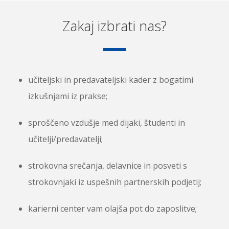
Zakaj izbrati nas?
učiteljski in predavateljski kader z bogatimi
izkušnjami iz prakse;
sproščeno vzdušje med dijaki, študenti in
učitelji/predavatelji;
strokovna srečanja, delavnice in posveti s
strokovnjaki iz uspešnih partnerskih podjetij;
karierni center vam olajša pot do zaposlitve;