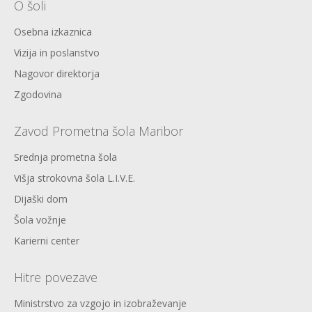
O šoli
Osebna izkaznica
Vizija in poslanstvo
Nagovor direktorja
Zgodovina
Zavod Prometna šola Maribor
Srednja prometna šola
Višja strokovna šola L.I.V.E.
Dijaški dom
Šola vožnje
Karierni center
Hitre povezave
Ministrstvo za vzgojo in izobraževanje