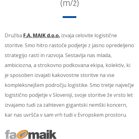
(m/ž)
Družba
F.A. MAIK d.o.o.
izvaja celovite logistične
storitve. Smo hitro rastoče podjetje z jasno opredeljeno
strategijo rasti in razvoja. Sestavlja nas mlada,
ambiciozna, a strokovno podkovana ekipa, kolektiv, ki
je sposoben izvajati kakovostne storitve na vse
kompleksnejšem področju logistike. Smo tretje največje
logistično podjetje v Sloveniji, svoje storitve že vrsto let
izvajamo tudi za zahteven gigantski nemški koncern,
kar nas uvršča v sam vrh tudi v Evropskem prostoru.