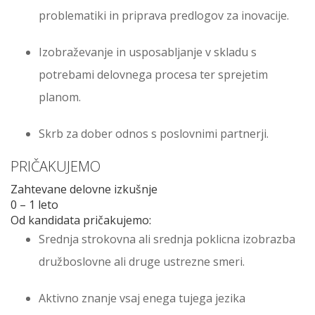
problematiki in priprava predlogov za inovacije.
Izobraževanje in usposabljanje v skladu s
potrebami delovnega procesa ter sprejetim
planom.
Skrb za dober odnos s poslovnimi partnerji.
PRIČAKUJEMO
Zahtevane delovne izkušnje
0 – 1 leto
Od kandidata pričakujemo:
Srednja strokovna ali srednja poklicna izobrazba
družboslovne ali druge ustrezne smeri.
Aktivno znanje vsaj enega tujega jezika