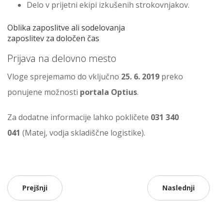
Delo v prijetni ekipi izkušenih strokovnjakov.
Oblika zaposlitve ali sodelovanja
zaposlitev za določen čas
Prijava na delovno mesto
Vloge sprejemamo do vključno
25. 6. 2019
preko
ponujene možnosti
portala Optius
.
Za dodatne informacije lahko pokličete
031 340
041
(Matej, vodja skladiščne logistike).
Prejšnji
Naslednji