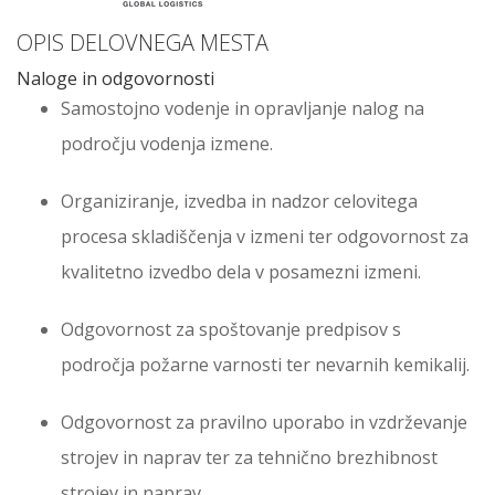
OPIS DELOVNEGA MESTA
Naloge in odgovornosti
Samostojno vodenje in opravljanje nalog na
področju vodenja izmene.
Organiziranje, izvedba in nadzor celovitega
procesa skladiščenja v izmeni ter odgovornost za
kvalitetno izvedbo dela v posamezni izmeni.
Odgovornost za spoštovanje predpisov s
področja požarne varnosti ter nevarnih kemikalij.
Odgovornost za pravilno uporabo in vzdrževanje
strojev in naprav ter za tehnično brezhibnost
strojev in naprav.