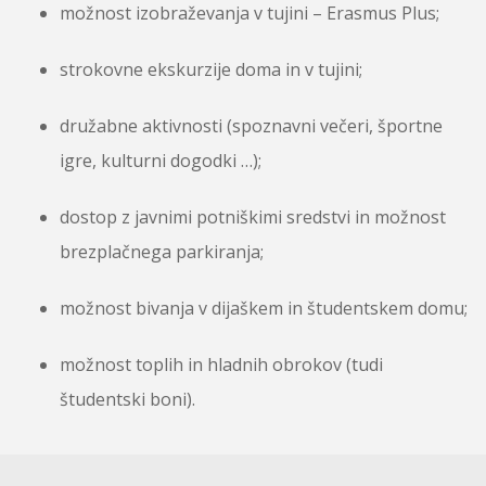
možnost izobraževanja v tujini – Erasmus Plus;
strokovne ekskurzije doma in v tujini;
družabne aktivnosti (spoznavni večeri, športne
igre, kulturni dogodki …);
dostop z javnimi potniškimi sredstvi in možnost
brezplačnega parkiranja;
možnost bivanja v dijaškem in študentskem domu;
možnost toplih in hladnih obrokov (tudi
študentski boni).