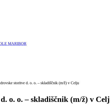
OLE MARIBOR
rovske storitve d. o. o. – skladiščnik (m/ž) v Celju
. o. o. – skladiščnik (m/ž) v Cel