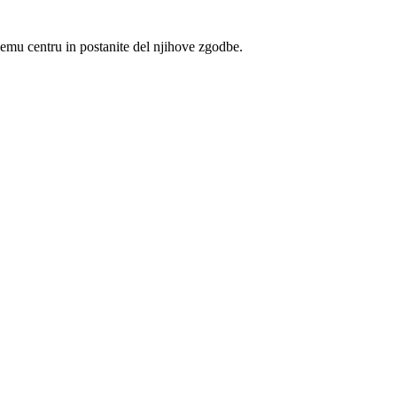
nemu centru in postanite del njihove zgodbe.