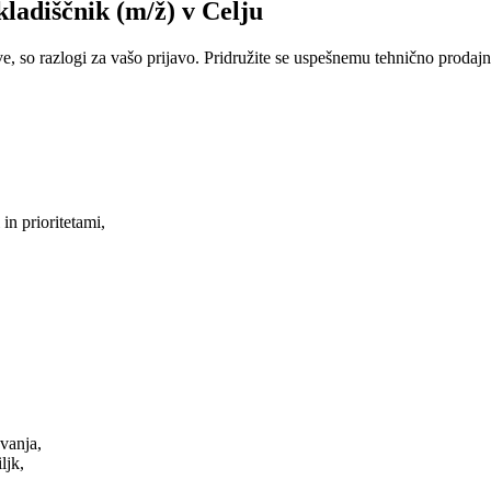
kladiščnik (m/ž) v Celju
e, so razlogi za vašo prijavo. Pridružite se uspešnemu tehnično prodaj
in prioritetami,
vanja,
ljk,