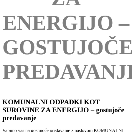
ENERGIJO –
GOSTUJOČ
PREDAVANJ
KOMUNALNI ODPADKI KOT
SUROVINE ZA ENERGIJO – gostujoče
predavanje
Vabimo vas na gostujoče predavanje z naslovom KOMUNALNI