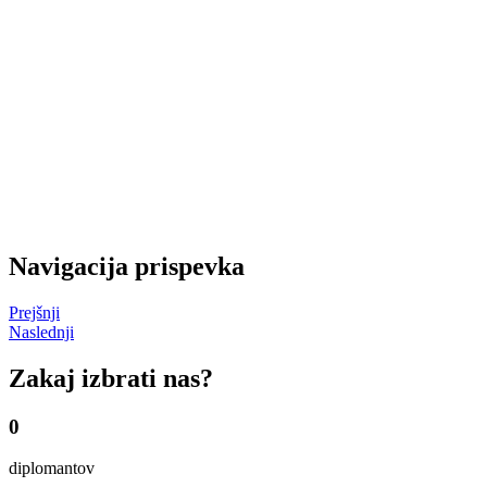
Navigacija prispevka
Prejšnji
Naslednji
Zakaj izbrati nas?
0
diplomantov