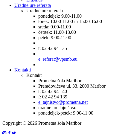
Uradne ure referata
Uradne ure referata
ponedeljek: 9.00-11.00
torek: 10.00-11.00 in 15.00-16.00
sreda: 9.00-11.00
četrtek: 11.00-13.00
petek: 9.00-11.00
t: 02 42 94 135
e: referat@vpsmb.eu
Kontakti
Kontakt
Prometna šola Maribor
Preradovičeva ul. 33, 2000 Maribor
t: 02 42 94 140
f: 02 42 94 139
e: tajnistvo@prometna.net
uradne ure tajništva:
ponedeljek-petek: 9.00-11.00
Copyright © 2026 Prometna šola Maribor