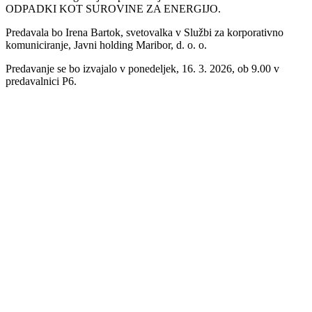
ODPADKI KOT SUROVINE ZA ENERGIJO.
Predavala bo Irena Bartok, svetovalka v Službi za korporativno
komuniciranje, Javni holding Maribor, d. o. o.
Predavanje se bo izvajalo v ponedeljek, 16. 3. 2026, ob 9.00 v
predavalnici P6.