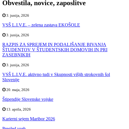
Obvestila, novice, zaposlitve
3. junija, 2026
VSŠ L.I.V.E. – zelena zastava EKOŠOLE
3. junija, 2026
RAZPIS ZA SPREJEM IN PODALJŠANJE BIVANJA
ŠTUDENTOV V ŠTUDENTSKIH DOMOVIH IN PRI
ZASEBNIKIH
3. junija, 2026
VSŠ L.I.V.E. aktivno tudi v Skupnosti višjih strokovnih šol
Slovenije
20. maja, 2026
Štipendije Slovenske vojske
13. aprila, 2026
Karierni sejem Maribor 2026
Pregled vseh