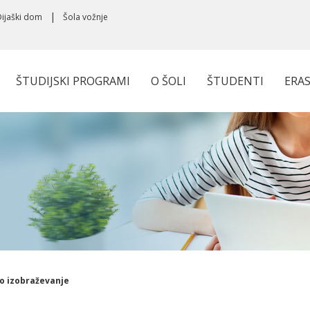
Dijaški dom
Šola vožnje
ŠTUDIJSKI PROGRAMI
O ŠOLI
ŠTUDENTI
ERA
o izobraževanje