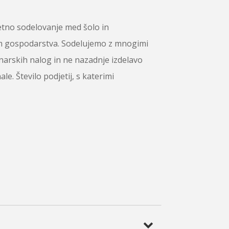
tetno sodelovanje med šolo in
am gospodarstva. Sodelujemo z mnogimi
narskih nalog in ne nazadnje izdelavo
. Število podjetij, s katerimi