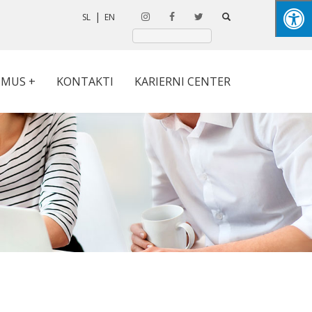
SL
EN
SMUS +
KONTAKTI
KARIERNI CENTER