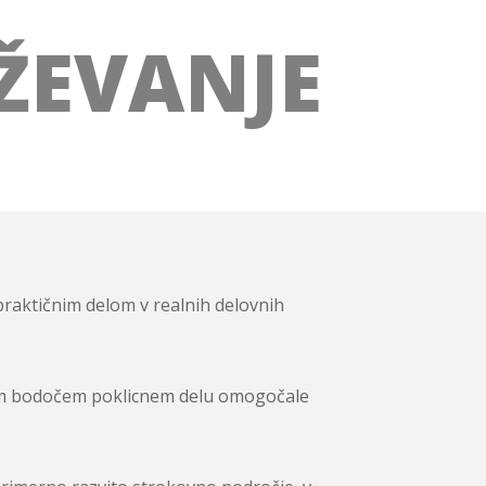
ŽEVANJE
raktičnim delom v realnih delovnih
ovem bodočem poklicnem delu omogočale