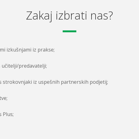
Zakaj izbrati nas?
imi izkušnjami iz prakse;
učitelji/predavatelji;
s strokovnjaki iz uspešnih partnerskih podjetij;
tve;
 Plus;