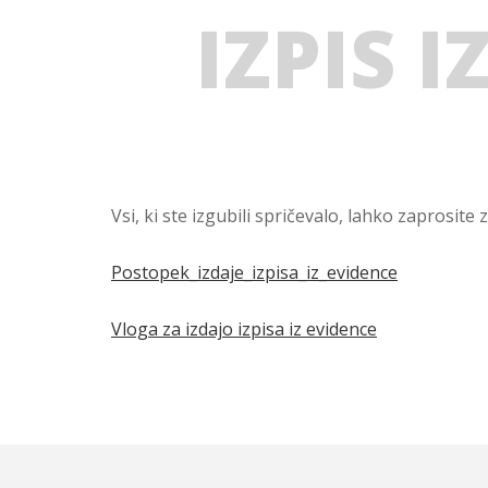
IZPIS 
Vsi, ki ste izgubili spričevalo, lahko zaprosit
Postopek_izdaje_izpisa_iz_evidence
Vloga za izdajo izpisa iz evidence