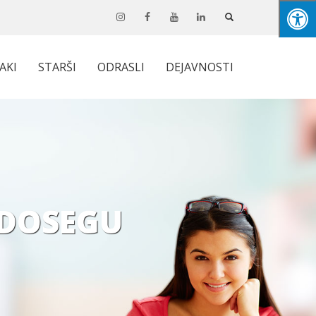
JAKI
STARŠI
ODRASLI
DEJAVNOSTI
 DOSEGU