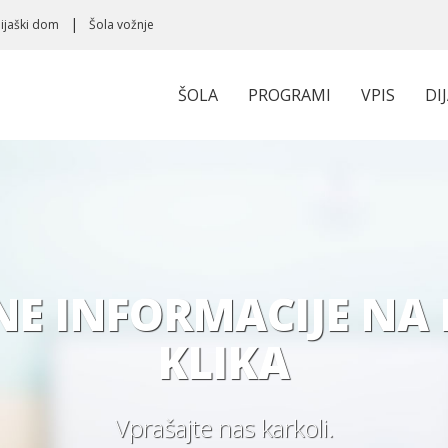
ijaški dom
Šola vožnje
ŠOLA
PROGRAMI
VPIS
DI
E INFORMACIJE NA
KLIKA
Vprašajte nas karkoli.