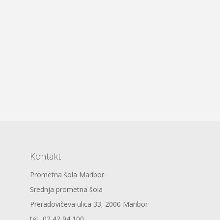
Kontakt
Prometna šola Maribor
Srednja prometna šola
Preradovičeva ulica 33, 2000 Maribor
tel.: 02 42 94 100