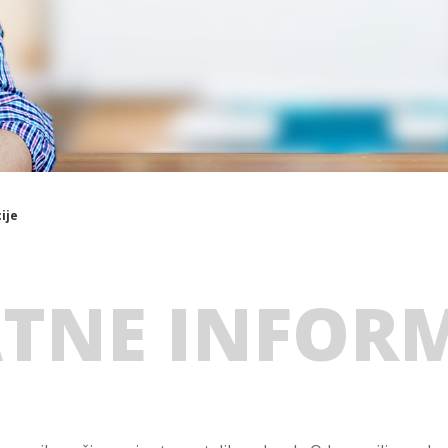
ije
TNE INFORM